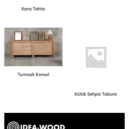
Kara Tahta
Turnoak Konsol
Kütük Sehpa Tabure