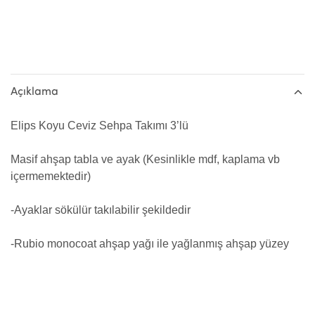
Açıklama
Elips Koyu Ceviz Sehpa Takımı 3’lü
Masif ahşap tabla ve ayak (Kesinlikle mdf, kaplama vb
içermemektedir)
-Ayaklar sökülür takılabilir şekildedir
-Rubio monocoat ahşap yağı ile yağlanmış ahşap yüzey