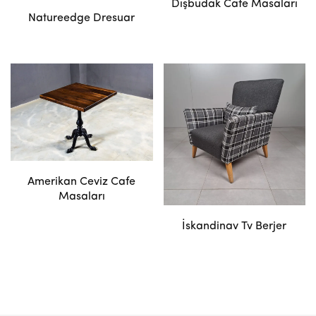
Dışbudak Cafe Masaları
Natureedge Dresuar
Amerikan Ceviz Cafe
Masaları
İskandinav Tv Berjer