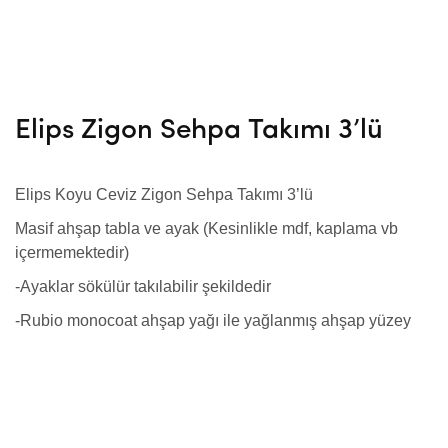
Elips Zigon Sehpa Takımı 3’lü
Elips Koyu Ceviz Zigon Sehpa Takımı 3’lü
Masif ahşap tabla ve ayak (Kesinlikle mdf, kaplama vb
içermemektedir)
-Ayaklar sökülür takılabilir şekildedir
-Rubio monocoat ahşap yağı ile yağlanmış ahşap yüzey