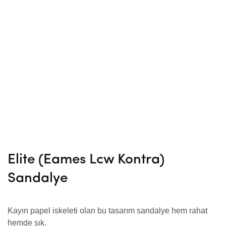
Elite (Eames Lcw Kontra)
Sandalye
Kayın papel iskeleti olan bu tasarım sandalye hem rahat
hemde şık.