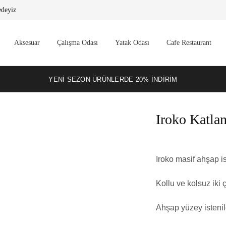
edeyiz
Aksesuar
Çalışma Odası
Yatak Odası
Cafe Restaurant
YENI SEZON ÜRÜNLERDE 20% INDIRIM
Iroko Katla
Iroko masif ahşap is
Kollu ve kolsuz iki ç
Ahşap yüzey istenil