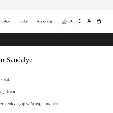
EN
Bahçe
Epoksi
Ahşap Yağ
nır Sandalye
kelet.
eşidi var.
en renk ahşap yağı uygulanabilir.