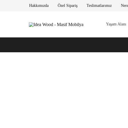
Hakkımızda
Özel Sipariş
Teslimatlarımız
Ner
Yaşam Alanı
Idea
Wood
–
Masif
Mobilya