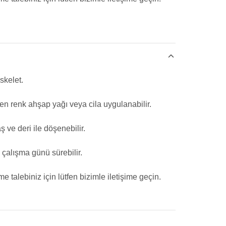
skelet.
en renk ahşap yağı veya cila uygulanabilir.
ş ve deri ile döşenebilir.
çalışma günü sürebilir.
e talebiniz için lütfen bizimle iletişime geçin.