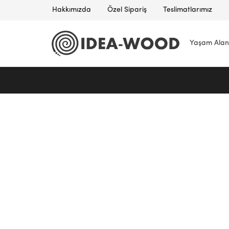
Hakkımızda
Özel Sipariş
Teslimatlarımız
Yaşam Alan
Idea
Wood
–
Masif
Mobilya