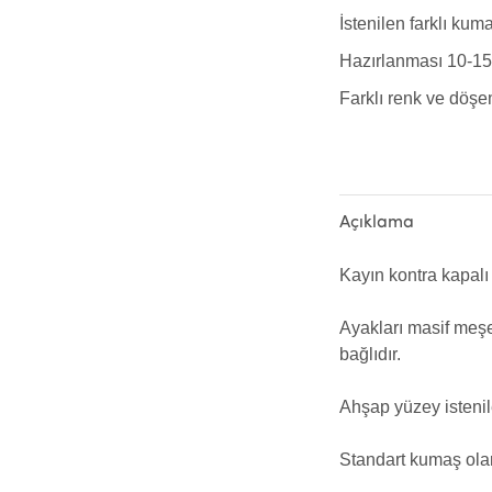
İstenilen farklı kuma
Hazırlanması 10-15 
Farklı renk ve döşem
Açıklama
Kayın kontra kapalı 
Ayakları masif meşe
bağlıdır.
Ahşap yüzey istenil
Standart kumaş olar