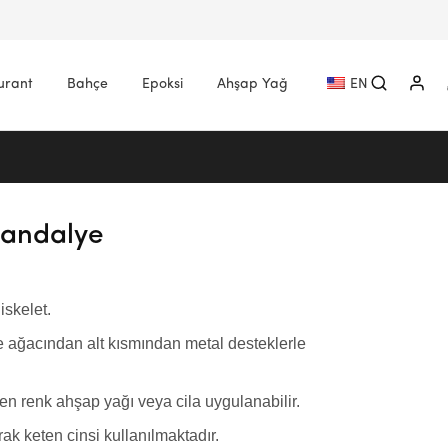
urant
Bahçe
Epoksi
Ahşap Yağ
EN
Sandalye
iskelet.
 ağacından alt kısmından metal desteklerle
en renk ahşap yağı veya cila uygulanabilir.
ak keten cinsi kullanılmaktadır.