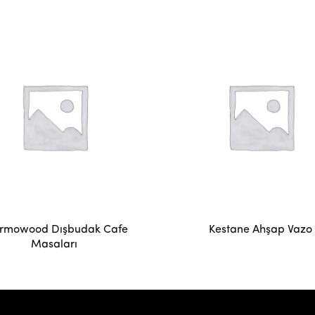
rmowood Dışbudak Cafe
Kestane Ahşap Vazo
Masaları