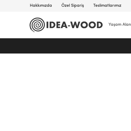
Hakkımızda
Özel Sipariş
Teslimatlarımız
Yaşam Alan
Idea
Wood
–
Masif
Mobilya