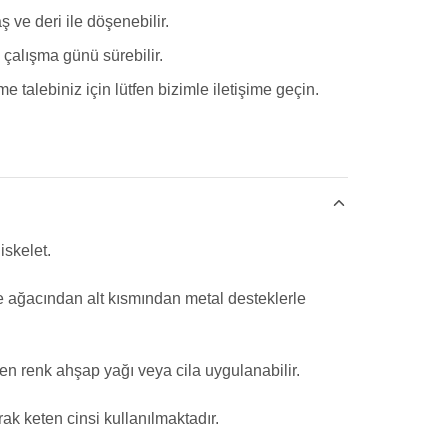
ş ve deri ile döşenebilir.
çalışma günü sürebilir.
e talebiniz için lütfen bizimle iletişime geçin.
iskelet.
 ağacından alt kısmından metal desteklerle
en renk ahşap yağı veya cila uygulanabilir.
ak keten cinsi kullanılmaktadır.