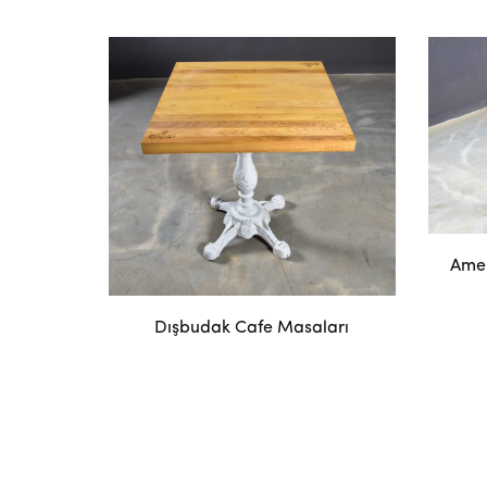
Amer
Dışbudak Cafe Masaları