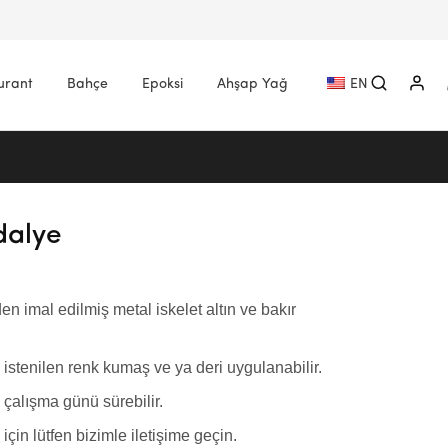
urant
Bahçe
Epoksi
Ahşap Yağ
EN
dalye
n imal edilmiş metal iskelet altın ve bakır
 istenilen renk kumaş ve ya deri uygulanabilir.
çalışma günü sürebilir.
 için lütfen bizimle iletişime geçin.