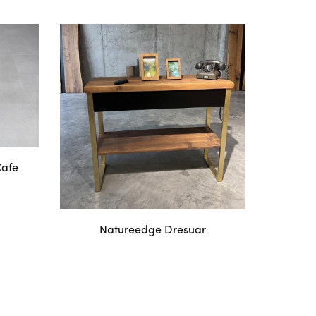
Cafe
Natureedge Dresuar