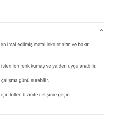
n imal edilmiş metal iskelet altın ve bakır
 istenilen renk kumaş ve ya deri uygulanabilir.
çalışma günü sürebilir.
 için lütfen bizimle iletişime geçin.