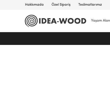
Hakkımızda
Özel Sipariş
Teslimatlarımız
Yaşam Alan
Idea
Wood
–
Masif
Mobilya