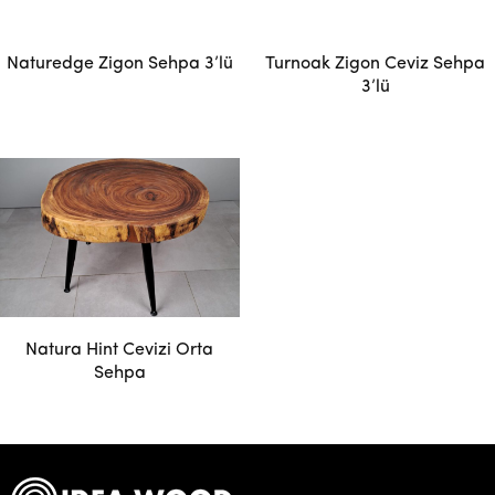
Naturedge Zigon Sehpa 3’lü
Turnoak Zigon Ceviz Sehpa
3’lü
Natura Hint Cevizi Orta
Sehpa