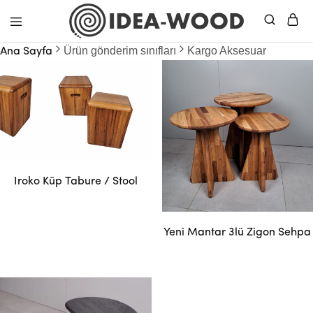
Idea
Ürün gönderim sınıfları
Kargo Aksesuar
Ana Sayfa
Wood
–
Masif
Mobilya
Iroko Küp Tabure / Stool
Yeni Mantar 3lü Zigon Sehpa